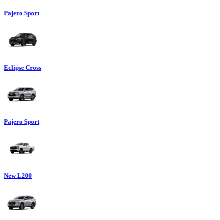
Pajero Sport
Eclipse Cross
Pajero Sport
New L200