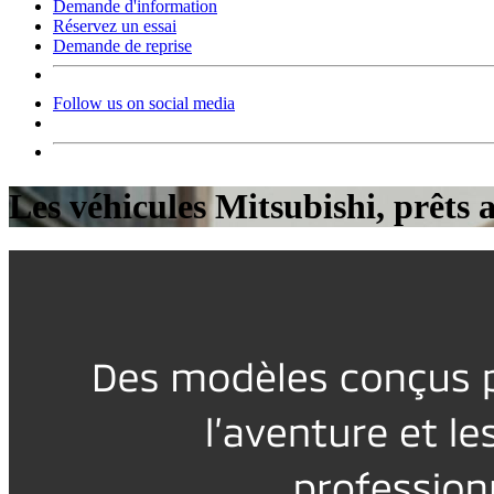
Demande d'information
Réservez un essai
Demande de reprise
Follow us on social media
Les véhicules Mitsubishi, prêts a