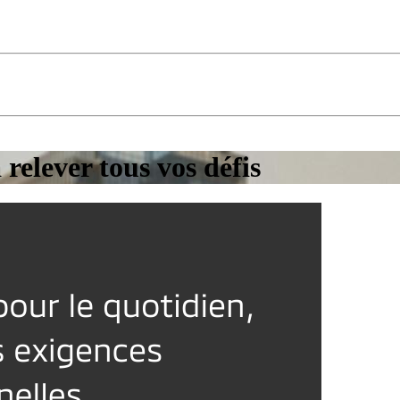
 relever tous vos défis