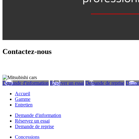
Contactez-nous
Demande d'information
Réserver un essai
Demande de reprise
Deman
Accueil
Gamme
Entretien
Demande d'information
Réservez un essai
Demande de reprise
Concessions