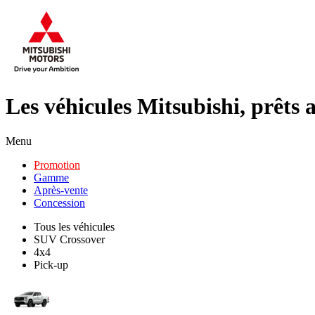
Les véhicules Mitsubishi, prêts a
Menu
Promotion
Gamme
Après-vente
Concession
Tous les véhicules
SUV Crossover
4x4
Pick-up