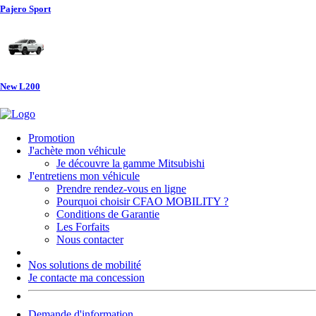
Pajero Sport
New L200
Promotion
J'achète mon véhicule
Je découvre la gamme Mitsubishi
J'entretiens mon véhicule
Prendre rendez-vous en ligne
Pourquoi choisir CFAO MOBILITY ?
Conditions de Garantie
Les Forfaits
Nous contacter
Nos solutions de mobilité
Je contacte ma concession
Demande d'information