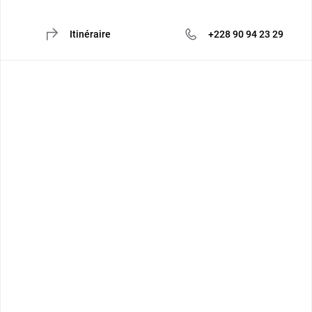
Itinéraire
+228 90 94 23 29