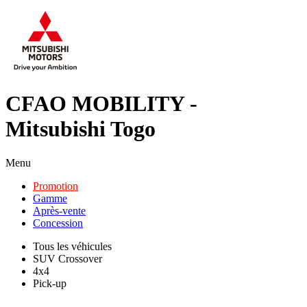
CFAO MOBILITY -
Mitsubishi Togo
Menu
Promotion
Gamme
Après-vente
Concession
Tous les véhicules
SUV Crossover
4x4
Pick-up