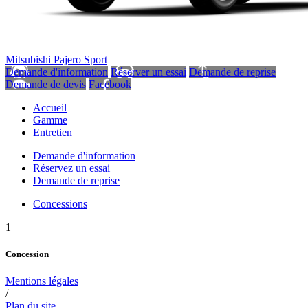
Mitsubishi Pajero Sport
Demande d'information
Réserver un essai
Demande de reprise
Demande de devis
Facebook
Accueil
Gamme
Entretien
Demande d'information
Réservez un essai
Demande de reprise
Concessions
1
Concession
Mentions légales
/
Plan du site